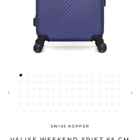
SWISS KOPPER
VALISE WEEKEND SPIEZ 65 CM