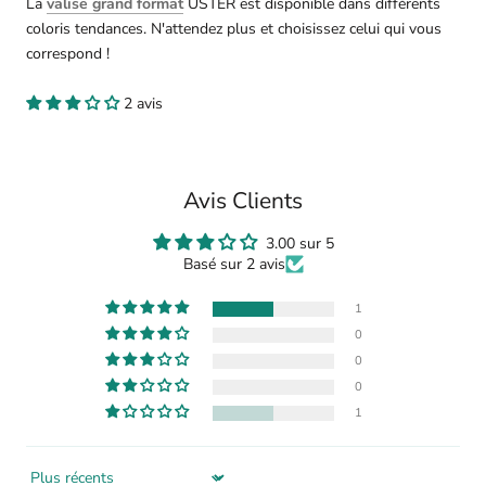
La
valise grand format
USTER est disponible dans différents
coloris tendances. N'attendez plus et choisissez celui qui vous
correspond !
2 avis
Avis Clients
3.00 sur 5
Basé sur 2 avis
1
0
0
0
1