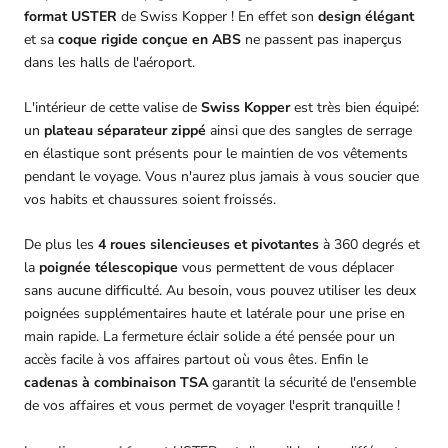
format USTER
de Swiss Kopper ! En effet son
design élégant
et sa
coque rigide conçue en ABS
ne passent pas inaperçus
dans les halls de l'aéroport.
L'intérieur de cette valise de
Swiss Kopper
est très bien équipé:
un
plateau séparateur zippé
ainsi que des sangles de serrage
en élastique sont présents pour le maintien de vos vêtements
pendant le voyage. Vous n'aurez plus jamais à vous soucier que
vos habits et chaussures soient froissés.
De plus les
4
roues silencieuses et pivotantes
à 360 degrés et
la
poignée télescopique
vous permettent de vous déplacer
sans aucune difficulté. Au besoin, vous pouvez utiliser les deux
poignées supplémentaires haute et latérale pour une prise en
main rapide. La fermeture éclair solide a été pensée pour un
accès facile à vos affaires partout où vous êtes. Enfin le
cadenas à combinaison TSA
garantit la sécurité de l'ensemble
de vos affaires et vous permet de voyager l'esprit tranquille !