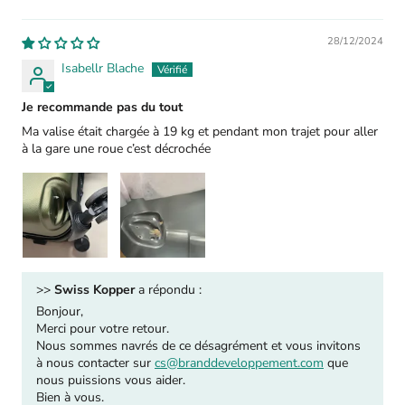
Sort by
28/12/2024
Isabellr Blache
Je recommande pas du tout
Ma valise était chargée à 19 kg et pendant mon trajet pour aller
à la gare une roue c’est décrochée
>>
Swiss Kopper
a répondu :
Bonjour,
Merci pour votre retour.
Nous sommes navrés de ce désagrément et vous invitons
à nous contacter sur
cs@branddeveloppement.com
que
nous puissions vous aider.
Bien à vous.