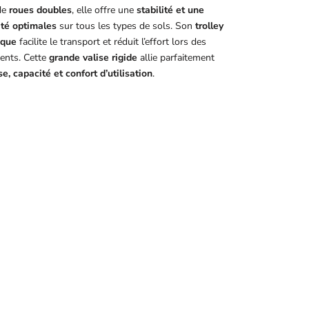
de
roues doubles
, elle offre une
stabilité et une
ité optimales
sur tous les types de sols. Son
trolley
ique
facilite le transport et réduit l’effort lors des
ents. Cette
grande valise rigide
allie parfaitement
e, capacité et confort d’utilisation
.