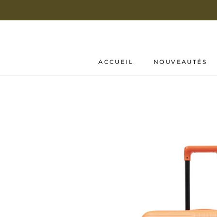
Aller
au
contenu
ACCUEIL
NOUVEAUTÉS
ACCUEIL
NOUVEAUTÉS