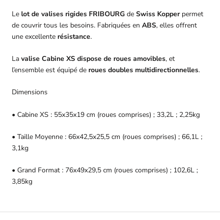
Le
lot de valises rigides FRIBOURG
de
Swiss Kopper
permet
de couvrir tous les besoins. Fabriquées en
ABS
, elles offrent
une excellente
résistance
.
La
valise Cabine XS dispose de roues amovibles
, et
l’ensemble est équipé de
roues doubles multidirectionnelles
.
Dimensions
• Cabine XS : 55x35x19 cm (roues comprises) ; 33,2L ; 2,25kg
• Taille Moyenne : 66x42,5x25,5 cm (roues comprises) ; 66,1L ;
3,1kg
• Grand Format : 76x49x29,5 cm (roues comprises) ; 102,6L ;
3,85kg