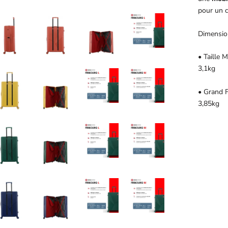
pour un c
Dimensio
• Taille 
3,1kg
• Grand F
3,85kg