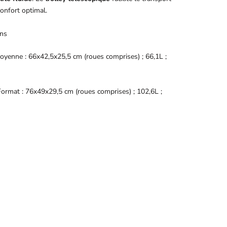
onfort optimal.
ns
Moyenne : 66x42,5x25,5 cm (roues comprises) ; 66,1L ;
ormat : 76x49x29,5 cm (roues comprises) ; 102,6L ;