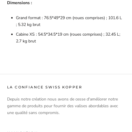
Dimensions :
Grand format : 76.5*49*29 cm (roues comprises) ; 101.6 L
; 5.32 kg brut
Cabine XS : 54.5*34.5*19 cm (roues comprises) ; 32.45 L;
2.7 kg brut
LA CONFIANCE SWISS KOPPER
Depuis notre création nous avons de cesse d'améliorer notre
gamme de produits pour fournir des valises abordables avec
une qualité sans compromis.