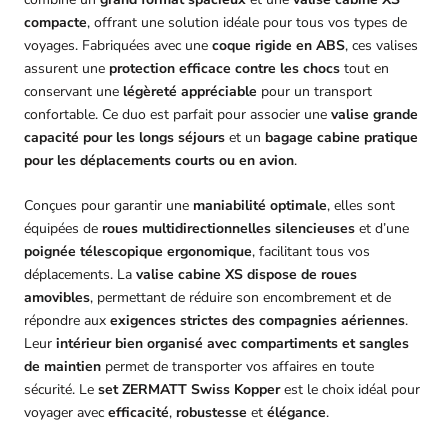
compacte
, offrant une solution idéale pour tous vos types de
voyages. Fabriquées avec une
coque rigide en ABS
, ces valises
assurent une
protection efficace contre les chocs
tout en
conservant une
légèreté appréciable
pour un transport
confortable. Ce duo est parfait pour associer une
valise grande
capacité pour les longs séjours
et un
bagage cabine pratique
pour les déplacements courts ou en avion
.
Conçues pour garantir une
maniabilité optimale
, elles sont
équipées de
roues multidirectionnelles silencieuses
et d’une
poignée télescopique ergonomique
, facilitant tous vos
déplacements. La
valise cabine XS dispose de roues
amovibles
, permettant de réduire son encombrement et de
répondre aux
exigences strictes des compagnies aériennes
.
Leur
intérieur bien organisé avec compartiments et sangles
de maintien
permet de transporter vos affaires en toute
sécurité. Le
set ZERMATT Swiss Kopper
est le choix idéal pour
voyager avec
efficacité
,
robustesse
et
élégance
.