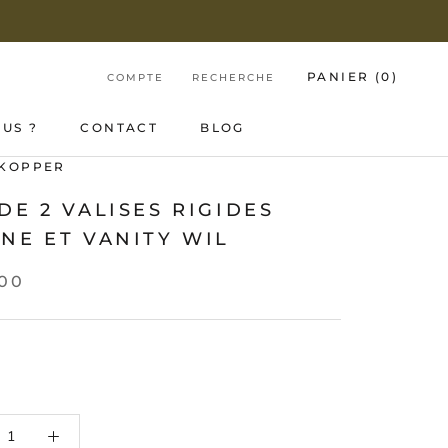
PANIER (
0
)
COMPTE
RECHERCHE
US ?
CONTACT
BLOG
US ?
CONTACT
BLOG
 KOPPER
DE 2 VALISES RIGIDES
NE ET VANITY WIL
,00