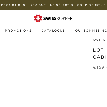
PROMOTIONS : -70% SUR UNE SÉLECTION COUP DE CŒUR
PROMOTIONS
CATALOGUE
QUI SOMMES-NO
PROMOTIONS
QUI SOMMES-NO
SWISS
LOT 
CABI
€159