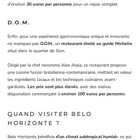
d'environ
30 euros par personne
pour un repas complet.
D.O.M.
Enfin, pour une expérience gastronomique unique et innovante,
ne manquez pas
D.O.M.
, un
restaurant étoilé au guide Michelin
situé dans le quartier de Sion.
Dirigé par le chef renommé Alex Atala, ce restaurant propose
une cuisine fusion brésilienne-contemporaine, mettant en valeur
les ingrédients locaux et les techniques culinaires avant-
gardistes.
Les prix sont plus élevés
, avec des menus
dégustation commençant à
environ 100 euros par personn
e.
QUAND VISITER BELO
HORIZONTE ?
Belo Horizonte bénéficie
d'un climat subtropical humid
e, ce qui