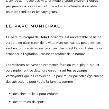
L'entrée au musée des Arts et Métiers coûte
environ 5 euros
par personne
, ce qui en fait une activité culturelle abordable
pour les familles et les voyageurs.
LE PARC MUNICIPAL
Le parc municipal de Belo Horizonte
est un véritable oasis de
verdure en plein cœur de la ville. Avec ses vastes pelouses, ses
sentiers ombragés et ses lacs paisibles, c'est l'endroit idéal pour
échapper à l'agitation urbaine et profiter de la nature.
Les visiteurs peuvent se promener, faire du vélo, pique-niquer
ou simplement se détendre en admirant
les paysages
verdoyants
qui les entourent. Le parc municipal offre également
des attractions pour toute la famille, comme :
des aires de jeux pour enfants
des terrains de sport