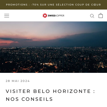
Aller
PROMOTIONS : -70% SUR UNE SÉLECTION COUP DE CŒUR
au
contenu
28 MAI 2024
VISITER BELO HORIZONTE :
NOS CONSEILS