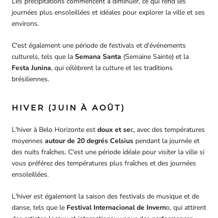
Les précipitations commencent à diminuer, ce qui rend les
journées plus ensoleillées et idéales pour explorer la ville et ses
environs.
C'est également une période de festivals et d'événements
culturels, tels que la
Semana Santa
(Semaine Sainte) et la
Festa Junina
, qui célèbrent la culture et les traditions
brésiliennes.
HIVER (JUIN À AOÛT)
L'hiver à Belo Horizonte est
doux et se
c, avec des températures
moyennes
autour de 20 degrés Celsius
pendant la journée et
des nuits fraîches. C'est une période idéale pour visiter la ville si
vous préférez des températures plus fraîches et des journées
ensoleillées.
L'hiver est également la saison des festivals de musique et de
danse, tels que le
Festival Internacional de Invern
o, qui attirent