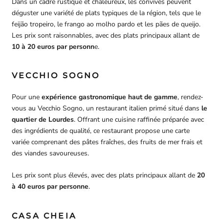
Dans un cadre rustique et chaleureux, les convives peuvent
déguster une variété de plats typiques de la région, tels que le
feijão tropeiro, le frango ao molho pardo et les pães de queijo.
Les prix sont raisonnables, avec des plats principaux allant de
10 à 20 euros par personn
e.
VECCHIO SOGNO
Pour une
expérience gastronomique haut de gamme
, rendez-
vous au Vecchio Sogno, un restaurant italien primé situé dans
le
quartier de Lourdes
. Offrant une cuisine raffinée préparée avec
des ingrédients de qualité, ce restaurant propose une carte
variée comprenant des pâtes fraîches, des fruits de mer frais et
des viandes savoureuses.
Les prix sont plus élevés, avec des plats principaux allant de
20
à 40 euros par personne
.
CASA CHEIA