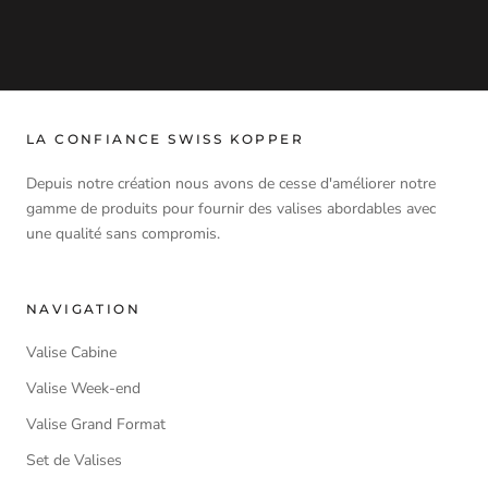
LA CONFIANCE SWISS KOPPER
Depuis notre création nous avons de cesse d'améliorer notre
gamme de produits pour fournir des valises abordables avec
une qualité sans compromis.
NAVIGATION
Valise Cabine
Valise Week-end
Valise Grand Format
Set de Valises