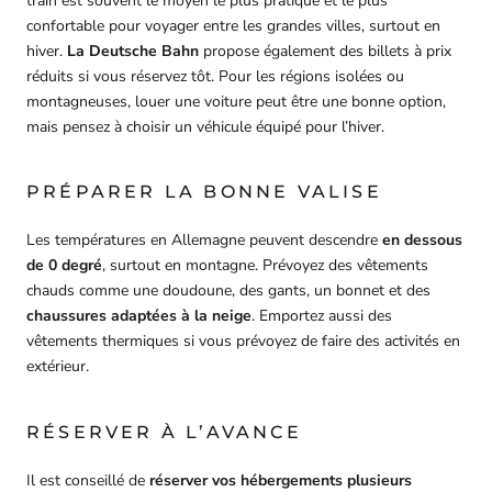
train est souvent le moyen le plus pratique et le plus
confortable pour voyager entre les grandes villes, surtout en
hiver.
La Deutsche Bahn
propose également des billets à prix
réduits si vous réservez tôt. Pour les régions isolées ou
montagneuses, louer une voiture peut être une bonne option,
mais pensez à choisir un véhicule équipé pour l’hiver.
PRÉPARER LA BONNE VALISE
Les températures en Allemagne peuvent descendre
en dessous
de 0 degré
, surtout en montagne. Prévoyez des vêtements
chauds comme une doudoune, des gants, un bonnet et des
chaussures adaptées à la neige
. Emportez aussi des
vêtements thermiques si vous prévoyez de faire des activités en
extérieur.
RÉSERVER À L’AVANCE
Il est conseillé de
réserver vos hébergements plusieurs