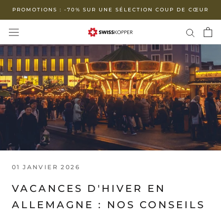
Aller
PROMOTIONS : -70% SUR UNE SÉLECTION COUP DE CŒUR
au
contenu
01 JANVIER 2026
VACANCES D'HIVER EN
ALLEMAGNE : NOS CONSEILS