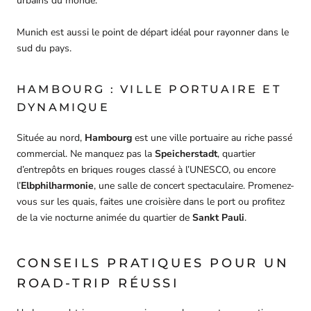
urbains du monde.
Munich est aussi le point de départ idéal pour rayonner dans le
sud du pays.
HAMBOURG : VILLE PORTUAIRE ET
DYNAMIQUE
Située au nord,
Hambourg
est une ville portuaire au riche passé
commercial. Ne manquez pas la
Speicherstadt
, quartier
d’entrepôts en briques rouges classé à l’UNESCO, ou encore
l’
Elbphilharmonie
, une salle de concert spectaculaire. Promenez-
vous sur les quais, faites une croisière dans le port ou profitez
de la vie nocturne animée du quartier de
Sankt Pauli
.
CONSEILS PRATIQUES POUR UN
ROAD-TRIP RÉUSSI