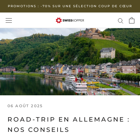
Aller
PROMOTIONS : -70% SUR UNE SÉLECTION COUP DE CŒUR
au
contenu
06 AOÛT 2025
ROAD-TRIP EN ALLEMAGNE :
NOS CONSEILS