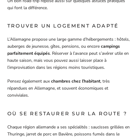
Un bon road-trip repose aussi sur quelques astuces pratiques
qui font la différence.
TROUVER UN LOGEMENT ADAPTÉ
L’Allemagne propose une large gamme d’hébergements : hôtels,
auberges de jeunesse, gîtes, pensions, ou encore
campings
parfaitement équipés
. Réserver à l’avance peut s’avérer utile en
haute saison, mais vous pouvez aussi laisser place à
l’improvisation dans les régions moins touristiques.
Pensez également aux
chambres chez l’habitant
, très
répandues en Allemagne, et souvent économiques et
conviviales.
OÙ SE RESTAURER SUR LA ROUTE ?
Chaque région allemande a ses spécialités : saucisses grillées en
Thuringe, jarret de porc en Bavière, poissons fumés dans le