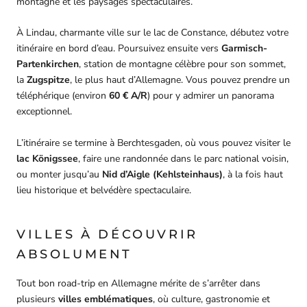
montagne et les paysages spectaculaires.
À Lindau, charmante ville sur le lac de Constance, débutez votre
itinéraire en bord d’eau. Poursuivez ensuite vers
Garmisch-
Partenkirchen
, station de montagne célèbre pour son sommet,
la
Zugspitze
, le plus haut d’Allemagne. Vous pouvez prendre un
téléphérique (environ
60 € A/R
) pour y admirer un panorama
exceptionnel.
L’itinéraire se termine à Berchtesgaden, où vous pouvez visiter le
lac Königssee
, faire une randonnée dans le parc national voisin,
ou monter jusqu’au
Nid d’Aigle (Kehlsteinhaus)
, à la fois haut
lieu historique et belvédère spectaculaire.
VILLES À DÉCOUVRIR
ABSOLUMENT
Tout bon road-trip en Allemagne mérite de s’arrêter dans
plusieurs
villes emblématiques
, où culture, gastronomie et