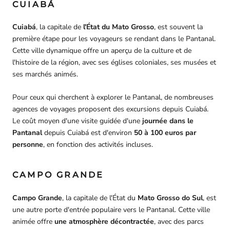
CUIABÁ
Cuiabá
, la capitale de
l'État du Mato Grosso
, est souvent la
première étape pour les voyageurs se rendant dans le Pantanal.
Cette ville dynamique offre un aperçu de la culture et de
l'histoire de la région, avec ses églises coloniales, ses musées et
ses marchés animés.
Pour ceux qui cherchent à explorer le Pantanal, de nombreuses
agences de voyages proposent des excursions depuis Cuiabá.
Le coût moyen d'une visite guidée d'une
journée dans le
Pantanal
depuis Cuiabá est d'environ
50 à 100 euros par
personne
, en fonction des activités incluses.
CAMPO GRANDE
Campo Grande
, la capitale de l'État du
Mato Grosso do Sul
, est
une autre porte d'entrée populaire vers le Pantanal. Cette ville
animée offre
une atmosphère décontractée
, avec des parcs