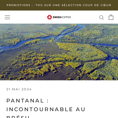
Aller
PROMOTIONS : -70% SUR UNE SÉLECTION COUP DE CŒUR
au
contenu
21 MAI 2024
PANTANAL :
INCONTOURNABLE AU