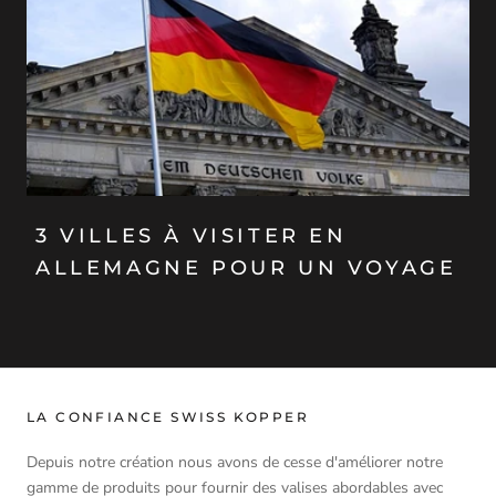
3 VILLES À VISITER EN
ALLEMAGNE POUR UN VOYAGE
LA CONFIANCE SWISS KOPPER
Depuis notre création nous avons de cesse d'améliorer notre
gamme de produits pour fournir des valises abordables avec