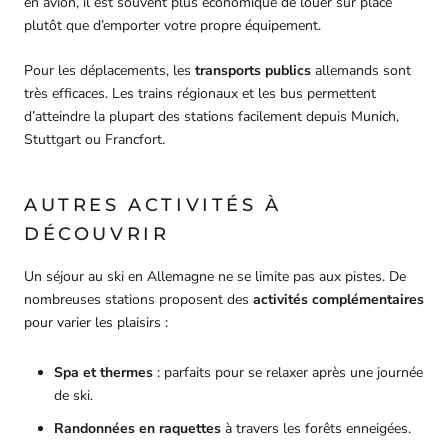
en avion, il est souvent plus économique de louer sur place
plutôt que d’emporter votre propre équipement.
Pour les déplacements, les
transports publics
allemands sont
très efficaces. Les trains régionaux et les bus permettent
d’atteindre la plupart des stations facilement depuis Munich,
Stuttgart ou Francfort.
AUTRES ACTIVITÉS À
DÉCOUVRIR
Un séjour au ski en Allemagne ne se limite pas aux pistes. De
nombreuses stations proposent des
activités complémentaires
pour varier les plaisirs :
Spa et thermes
: parfaits pour se relaxer après une journée
de ski.
Randonnées en raquettes
à travers les forêts enneigées.