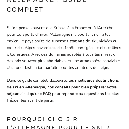
ALLEMAGNE : GUIDE
COMPLET
Si l’on pense souvent à la Suisse, à la France ou à l’Autriche
pour les sports d’hiver, l’Allemagne n’a pourtant rien à leur
envier. Le pays abrite de
superbes stations de ski
, nichées au
cœur des Alpes bavaroises, des forêts enneigées et des collines
pittoresques. Avec des domaines adaptés à tous les niveaux,
des prix souvent plus abordables et une atmosphère conviviale,
c’est une destination parfaite pour les amateurs de neige.
Dans ce guide complet, découvrez
les meilleures destinations
de ski en Allemagne
, nos
conseils pour bien préparer votre
séjour
, ainsi qu’une
FAQ
pour répondre aux questions les plus
fréquentes avant de partir.
POURQUOI CHOISIR
L’ALLEMAGNE POUR LE SKI ?