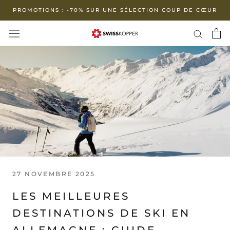
Aller
PROMOTIONS : -70% SUR UNE SÉLECTION COUP DE CŒUR
au
contenu
27 NOVEMBRE 2025
LES MEILLEURES
DESTINATIONS DE SKI EN