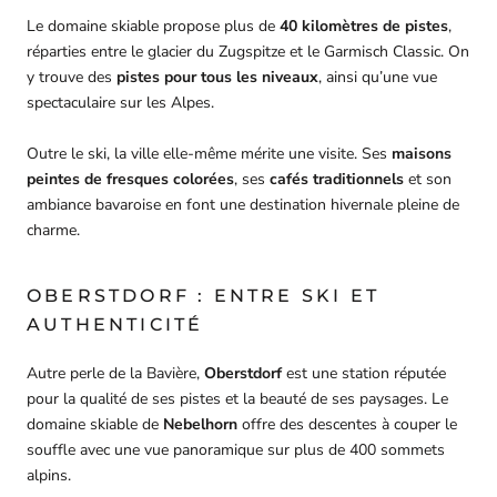
Le domaine skiable propose plus de
40 kilomètres de pistes
,
réparties entre le glacier du Zugspitze et le Garmisch Classic. On
y trouve des
pistes pour tous les niveaux
, ainsi qu’une vue
spectaculaire sur les Alpes.
Outre le ski, la ville elle-même mérite une visite. Ses
maisons
peintes de fresques colorées
, ses
cafés traditionnels
et son
ambiance bavaroise en font une destination hivernale pleine de
charme.
OBERSTDORF : ENTRE SKI ET
AUTHENTICITÉ
Autre perle de la Bavière,
Oberstdorf
est une station réputée
pour la qualité de ses pistes et la beauté de ses paysages. Le
domaine skiable de
Nebelhorn
offre des descentes à couper le
souffle avec une vue panoramique sur plus de 400 sommets
alpins.