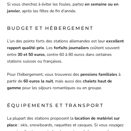
Si vous cherchez à éviter les foules, partez
en semaine ou en
janvier
, après les fêtes de fin d’année.
BUDGET ET HÉBERGEMENT
L’un des points forts des stations allemandes est leur
excellent
rapport qualité-prix
. Les
forfaits journaliers
coûtent souvent
entre
30 et 50 euros
, contre 60 à 80 euros dans certaines
stations suisses ou françaises.
Pour l’hébergement, vous trouverez des
pensions familiales
à
partir de
60 euros la nuit
, mais aussi des
chalets haut de
gamme
pour les séjours romantiques ou en groupe.
ÉQUIPEMENTS ET TRANSPORT
La plupart des stations proposent la
location de matériel sur
place
: skis, snowboards, raquettes et casques. Si vous voyagez