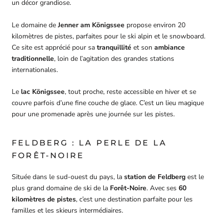
un décor grandiose.
Le domaine de
Jenner am Königssee
propose environ 20
kilomètres de pistes, parfaites pour le ski alpin et le snowboard.
Ce site est apprécié pour sa
tranquillité
et son
ambiance
traditionnelle
, loin de l’agitation des grandes stations
internationales.
Le
lac Königssee
, tout proche, reste accessible en hiver et se
couvre parfois d’une fine couche de glace. C’est un lieu magique
pour une promenade après une journée sur les pistes.
FELDBERG : LA PERLE DE LA
FORÊT-NOIRE
Située dans le sud-ouest du pays, la
station de Feldberg
est le
plus grand domaine de ski de la
Forêt-Noire
. Avec ses
60
kilomètres de pistes
, c’est une destination parfaite pour les
familles et les skieurs intermédiaires.