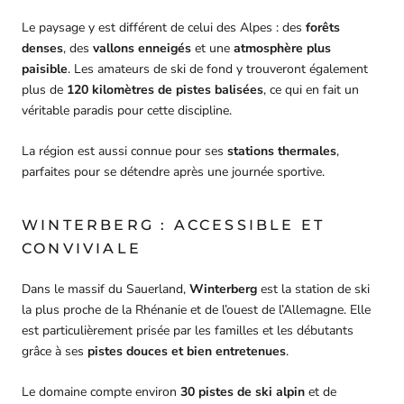
Le paysage y est différent de celui des Alpes : des
forêts
denses
, des
vallons enneigés
et une
atmosphère plus
paisible
. Les amateurs de ski de fond y trouveront également
plus de
120 kilomètres de pistes balisées
, ce qui en fait un
véritable paradis pour cette discipline.
La région est aussi connue pour ses
stations thermales
,
parfaites pour se détendre après une journée sportive.
WINTERBERG : ACCESSIBLE ET
CONVIVIALE
Dans le massif du Sauerland,
Winterberg
est la station de ski
la plus proche de la Rhénanie et de l’ouest de l’Allemagne. Elle
est particulièrement prisée par les familles et les débutants
grâce à ses
pistes douces et bien entretenues
.
Le domaine compte environ
30 pistes de ski alpin
et de